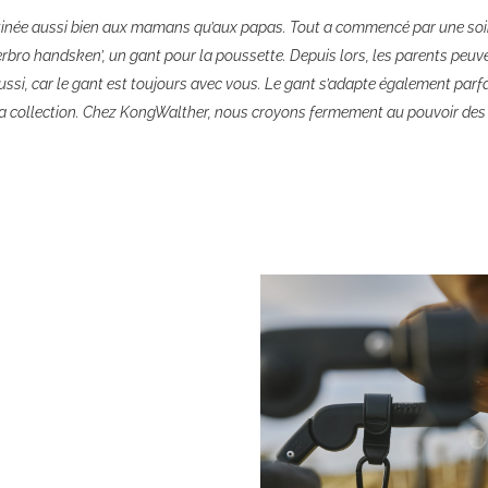
inée aussi bien aux mamans qu’aux papas. Tout a commencé par une soir
erbro handsken’, un gant pour la poussette. Depuis lors, les parents peuv
ussi, car le gant est toujours avec vous. Le gant s’adapte également parfa
a collection. Chez KongWalther, nous croyons fermement au pouvoir des pr