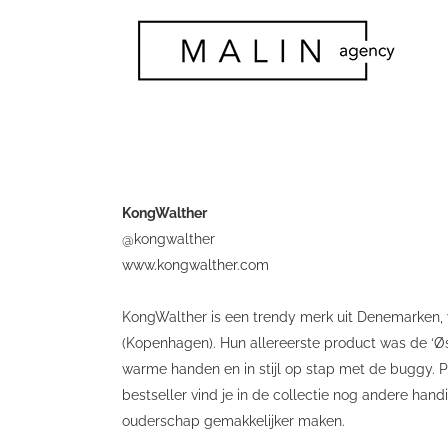
KongWalther
@kongwalther
www.kongwalther.com
KongWalther is een trendy merk uit Denemarken, 
(Kopenhagen). Hun allereerste product was de ‘Ø
warme handen en in stijl op stap met de buggy. P
bestseller vind je in de collectie nog andere han
ouderschap gemakkelijker maken.