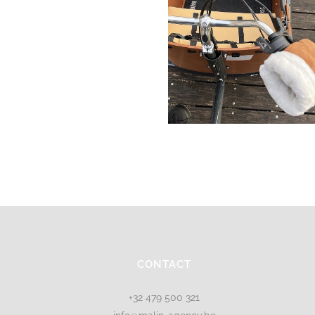
CONTACT
+32 479 500 321