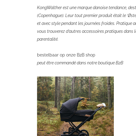
KongWalther est une marque danoise tendance, dest
(Copenhague). Leur tout premier produit était le ‘Øst
et avec style pendant les journées froides. Pratique a
vous trouverez d’autres accessoires pratiques dans l
parentalité.
bestelbaar op onze B2B shop
peut être commandé dans notre boutique B2B