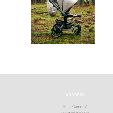
ADDRESS
Malin Comm V.